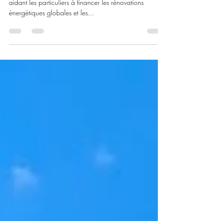
La ministre du Logement a annoncé que le dispositif
aidant les particuliers à financer les rénovations
énergétiques globales et les...