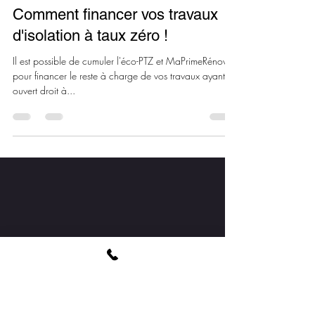
Coralie
12 févr. 2025
1 min de lecture
Comment financer vos travaux
d'isolation à taux zéro !
Il est possible de cumuler l'éco-PTZ et MaPrimeRénov'
pour financer le reste à charge de vos travaux ayant
ouvert droit à...