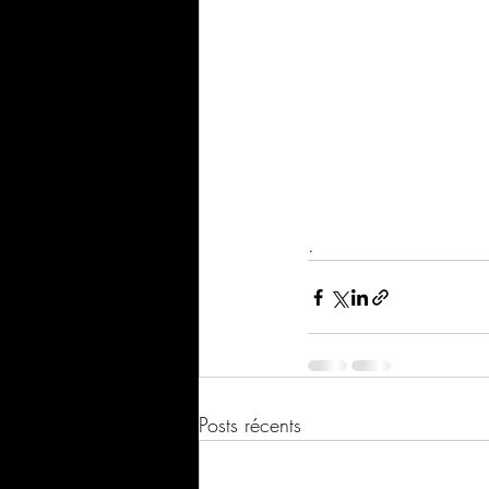
. 
Posts récents